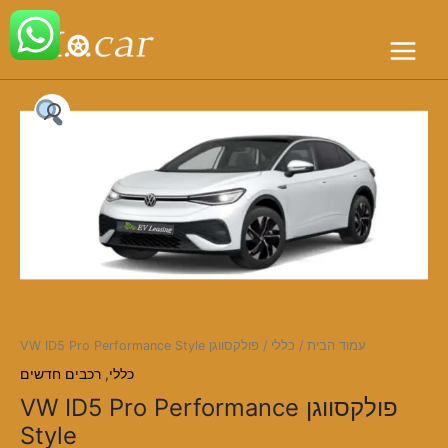
ד
MAIN
ל
MENU
עמוד הבית
/
כללי
/ פולקסווגן VW ID5 Pro Performance Style
כללי
,
רכבים חדשים
פולקסווגן VW ID5 Pro Performance
Style