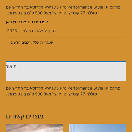
פולקסווגן VW ID5 Pro Performance Style הקרוסאובר החדש עם
סוללה 77 קוט”ש וטווח של מעל 500 ק”מ בין טעינות .
לפרטים נוספים לחץ כאן
כפוף למלאי נכון למרץ 2023.
קטגוריות:
כללי
,
רכבים חדשים
תיאור
חוות דעת (0)
פולקסווגן VW ID5 Pro Performance Style הקרוסאובר החדש עם
סוללה 77 קוט”ש וטווח של מעל 500 ק”מ בין טעינות .
מוצרים קשורים