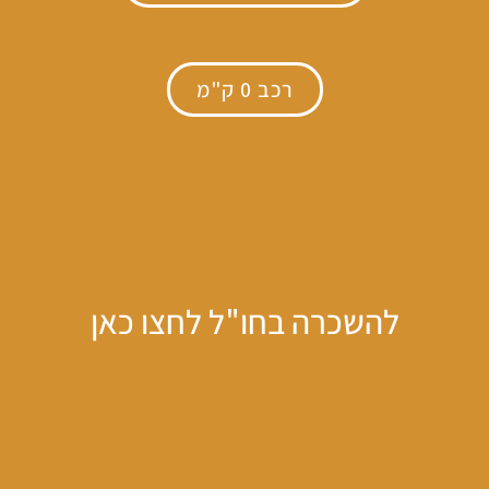
רכב 0 ק"מ
להשכרה בחו"ל לחצו כאן