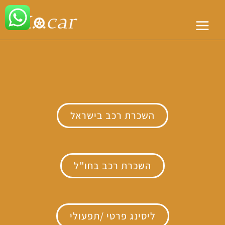
ד
t
MAIN
ל
n
MENU
השכרת רכב בישראל
השכרת רכב בחו"ל
ליסינג פרטי /תפעולי